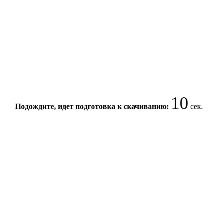
10
Подождите, идет подготовка к скачиванию:
сек.