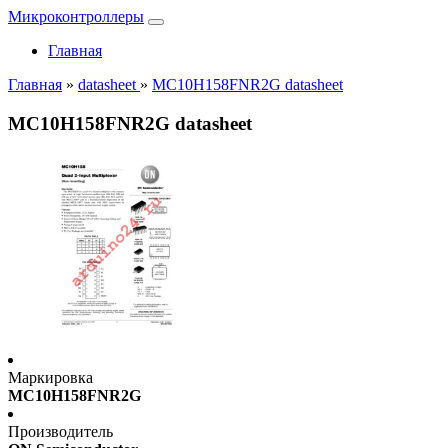
Микроконтроллеры
Главная
Главная
»
datasheet
»
MC10H158FNR2G datasheet
MC10H158FNR2G datasheet
Маркировка
MC10H158FNR2G
Производитель