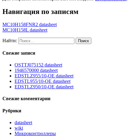
Навигация по записям
MC10H158FNR2 datasheet
MC10H158L datasheet
Найти:
Свежие записи
OSTTJ075152 datasheet
1946570000 datasheet
EDSTLZ955/10-OE datasheet
EDSTL955/10-OE datasheet
EDSTLZ950/10-OE datasheet
Свежие комментарии
Рубрики
datasheet
wiki
Микроконтроллеры