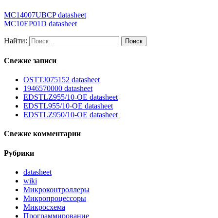
MC14007UBCP datasheet
MC10EP01D datasheet
Найти:
Свежие записи
OSTTJ075152 datasheet
1946570000 datasheet
EDSTLZ955/10-OE datasheet
EDSTL955/10-OE datasheet
EDSTLZ950/10-OE datasheet
Свежие комментарии
Рубрики
datasheet
wiki
Микроконтроллеры
Микропроцессоры
Микросхема
Программирование