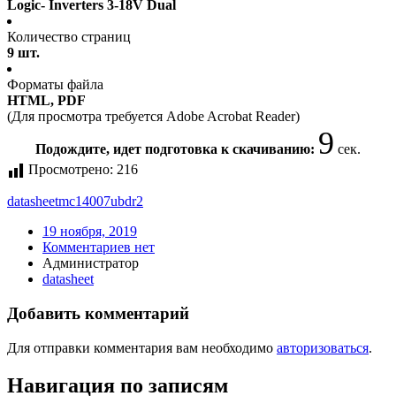
Logic- Inverters 3-18V Dual
Количество страниц
9 шт.
Форматы файла
HTML, PDF
(Для просмотра требуется Adobe Acrobat Reader)
9
Подождите, идет подготовка к скачиванию:
сек.
Просмотрено:
216
datasheet
mc14007ubdr2
19 ноября, 2019
Комментариев нет
Администратор
datasheet
Добавить комментарий
Для отправки комментария вам необходимо
авторизоваться
.
Навигация по записям