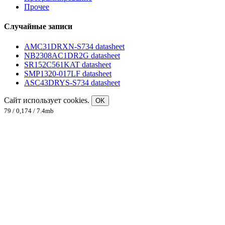
Прочее
Случайные записи
AMC31DRXN-S734 datasheet
NB2308AC1DR2G datasheet
SR152C561KAT datasheet
SMP1320-017LF datasheet
ASC43DRYS-S734 datasheet
Сайт использует cookies.
OK
79 / 0,174 / 7.4mb