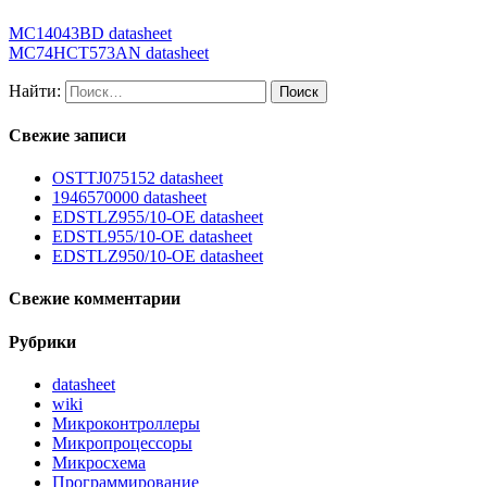
MC14043BD datasheet
MC74HCT573AN datasheet
Найти:
Свежие записи
OSTTJ075152 datasheet
1946570000 datasheet
EDSTLZ955/10-OE datasheet
EDSTL955/10-OE datasheet
EDSTLZ950/10-OE datasheet
Свежие комментарии
Рубрики
datasheet
wiki
Микроконтроллеры
Микропроцессоры
Микросхема
Программирование