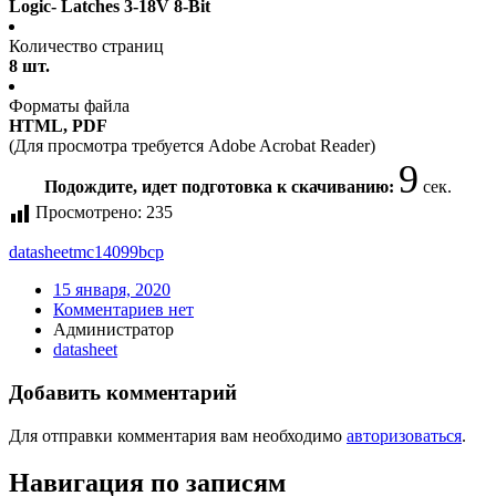
Logic- Latches 3-18V 8-Bit
Количество страниц
8 шт.
Форматы файла
HTML, PDF
(Для просмотра требуется Adobe Acrobat Reader)
9
Подождите, идет подготовка к скачиванию:
сек.
Просмотрено:
235
datasheet
mc14099bcp
15 января, 2020
Комментариев нет
Администратор
datasheet
Добавить комментарий
Для отправки комментария вам необходимо
авторизоваться
.
Навигация по записям