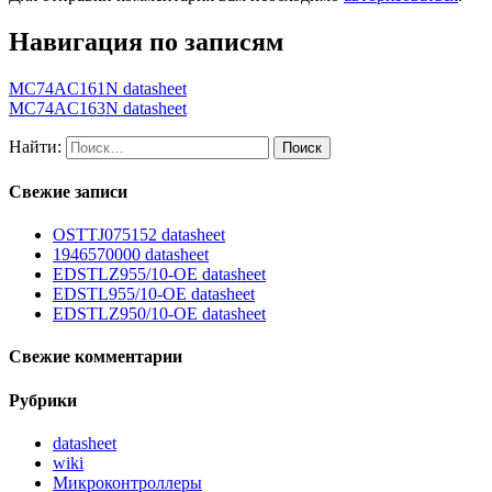
Навигация по записям
MC74AC161N datasheet
MC74AC163N datasheet
Найти:
Свежие записи
OSTTJ075152 datasheet
1946570000 datasheet
EDSTLZ955/10-OE datasheet
EDSTL955/10-OE datasheet
EDSTLZ950/10-OE datasheet
Свежие комментарии
Рубрики
datasheet
wiki
Микроконтроллеры