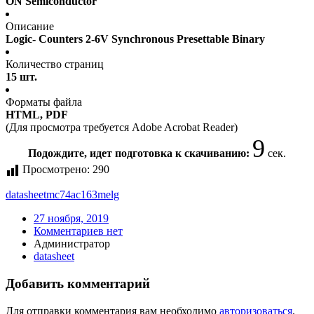
ON Semiconductor
Описание
Logic- Counters 2-6V Synchronous Presettable Binary
Количество страниц
15 шт.
Форматы файла
HTML, PDF
(Для просмотра требуется Adobe Acrobat Reader)
9
Подождите, идет подготовка к скачиванию:
сек.
Просмотрено:
290
datasheet
mc74ac163melg
27 ноября, 2019
Комментариев нет
Администратор
datasheet
Добавить комментарий
Для отправки комментария вам необходимо
авторизоваться
.