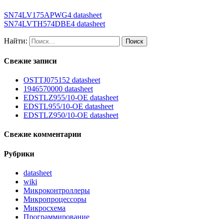
SN74LV175APWG4 datasheet
SN74LVTH574DBE4 datasheet
Найти:
Свежие записи
OSTTJ075152 datasheet
1946570000 datasheet
EDSTLZ955/10-OE datasheet
EDSTL955/10-OE datasheet
EDSTLZ950/10-OE datasheet
Свежие комментарии
Рубрики
datasheet
wiki
Микроконтроллеры
Микропроцессоры
Микросхема
Программирование