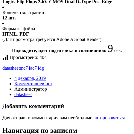
Logic- Flip Flops 2-6V CMOS Dual D-Type Pos. Edge
Количество страниц
12 шт.
Форматы файла
HTML, PDF
(Для просмотра требуется Adobe Acrobat Reader)
9
Подождите, идет подготовка к скачиванию:
сек.
Просмотрено:
404
datasheet
mc74ac74dg
4 декабря, 2019
Комментариев нет
Администратор
datasheet
Добавить комментарий
Для отправки комментария вам необходимо
авторизоваться
.
Навигация по записям