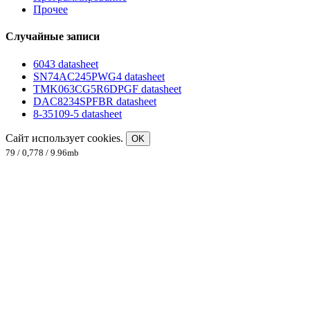
Прочее
Случайные записи
6043 datasheet
SN74AC245PWG4 datasheet
TMK063CG5R6DPGF datasheet
DAC8234SPFBR datasheet
8-35109-5 datasheet
Сайт использует cookies.
OK
79 / 0,778 / 9.96mb