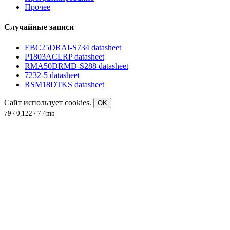
Прочее
Случайные записи
EBC25DRAI-S734 datasheet
P1803ACLRP datasheet
RMA50DRMD-S288 datasheet
7232-5 datasheet
RSM18DTKS datasheet
Сайт использует cookies.
OK
79 / 0,122 / 7.4mb