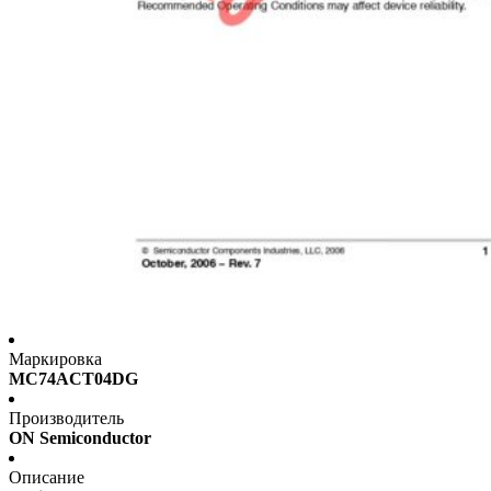
Маркировка
MC74ACT04DG
Производитель
ON Semiconductor
Описание