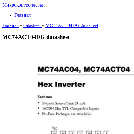
Микроконтроллеры
Главная
Главная
»
datasheet
»
MC74ACT04DG datasheet
MC74ACT04DG datasheet