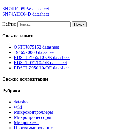
SN74HC08PW datasheet
SN74AHC04D datasheet
Найти:
Свежие записи
OSTTJ075152 datasheet
1946570000 datasheet
EDSTLZ955/10-OE datasheet
EDSTL955/10-OE datasheet
EDSTLZ950/10-OE datasheet
Свежие комментарии
Рубрики
datasheet
wiki
Микроконтроллеры
Микропроцессоры
Микросхема
Программирование