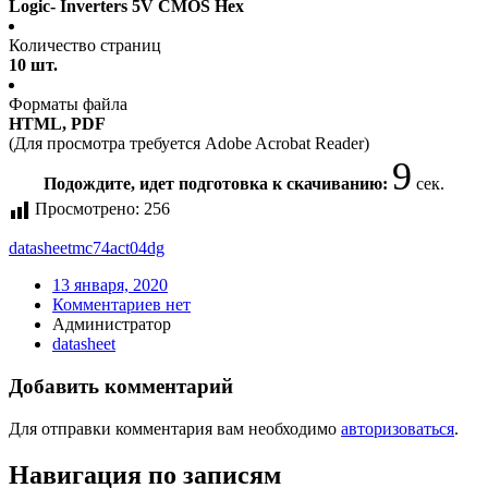
Logic- Inverters 5V CMOS Hex
Количество страниц
10 шт.
Форматы файла
HTML, PDF
(Для просмотра требуется Adobe Acrobat Reader)
9
Подождите, идет подготовка к скачиванию:
сек.
Просмотрено:
256
datasheet
mc74act04dg
13 января, 2020
Комментариев нет
Администратор
datasheet
Добавить комментарий
Для отправки комментария вам необходимо
авторизоваться
.
Навигация по записям