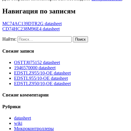
Навигация по записям
MC74AC139DTR2G datasheet
CD74HC238M96E4 datasheet
Найти:
Свежие записи
OSTTJ075152 datasheet
1946570000 datasheet
EDSTLZ955/10-OE datasheet
EDSTL955/10-OE datasheet
EDSTLZ950/10-OE datasheet
Свежие комментарии
Рубрики
datasheet
wiki
Микроконтроллеры