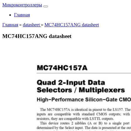
Микроконтроллеры
Главная
Главная
»
datasheet
»
MC74HC157ANG datasheet
MC74HC157ANG datasheet