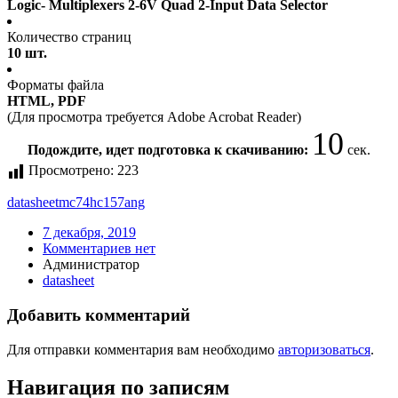
Logic- Multiplexers 2-6V Quad 2-Input Data Selector
Количество страниц
10 шт.
Форматы файла
HTML, PDF
(Для просмотра требуется Adobe Acrobat Reader)
10
Подождите, идет подготовка к скачиванию:
сек.
Просмотрено:
223
datasheet
mc74hc157ang
7 декабря, 2019
Комментариев нет
Администратор
datasheet
Добавить комментарий
Для отправки комментария вам необходимо
авторизоваться
.
Навигация по записям