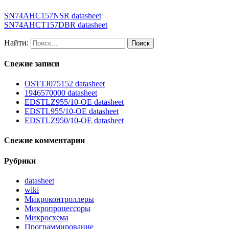
SN74AHC157NSR datasheet
SN74AHCT157DBR datasheet
Найти:
Свежие записи
OSTTJ075152 datasheet
1946570000 datasheet
EDSTLZ955/10-OE datasheet
EDSTL955/10-OE datasheet
EDSTLZ950/10-OE datasheet
Свежие комментарии
Рубрики
datasheet
wiki
Микроконтроллеры
Микропроцессоры
Микросхема
Программирование