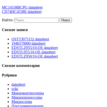
MC14538BCPG datasheet
CD74HC4538E datasheet
Найти:
Свежие записи
OSTTJ075152 datasheet
1946570000 datasheet
EDSTLZ955/10-OE datasheet
EDSTL955/10-OE datasheet
EDSTLZ950/10-OE datasheet
Свежие комментарии
Рубрики
datasheet
wiki
Микроконтроллеры
Микропроцессоры
Микросхема
Программирование