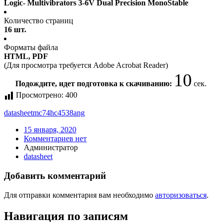
Logic- Multivibrators 3-6V Dual Precision MonoStable
Количество страниц
16 шт.
Форматы файла
HTML, PDF
(Для просмотра требуется Adobe Acrobat Reader)
10
Подождите, идет подготовка к скачиванию:
сек.
Просмотрено:
400
datasheet
mc74hc4538ang
15 января, 2020
Комментариев нет
Администратор
datasheet
Добавить комментарий
Для отправки комментария вам необходимо
авторизоваться
.
Навигация по записям