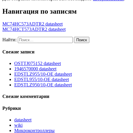
Навигация по записям
MC74HC573ADTR2 datasheet
MC74HCT573ADTR2 datasheet
Найти:
Свежие записи
OSTTJ075152 datasheet
1946570000 datasheet
EDSTLZ955/10-OE datasheet
EDSTL955/10-OE datasheet
EDSTLZ950/10-OE datasheet
Свежие комментарии
Рубрики
datasheet
wiki
Микроконтроллеры