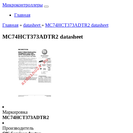
Микроконтроллеры
Главная
Главная
»
datasheet
»
MC74HCT373ADTR2 datasheet
MC74HCT373ADTR2 datasheet
Маркировка
MC74HCT373ADTR2
Производитель