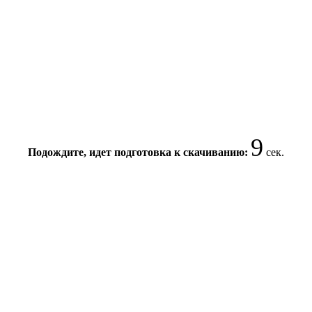
9
Подождите, идет подготовка к скачиванию:
сек.