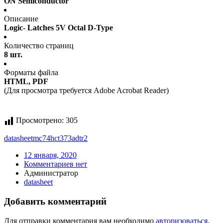
ON Semiconductor
Описание
Logic- Latches 5V Octal D-Type
Количество страниц
8 шт.
Форматы файла
HTML, PDF
(Для просмотра требуется Adobe Acrobat Reader)
Просмотрено:
305
datasheet
mc74hct373adtr2
12 января, 2020
Комментариев нет
Администратор
datasheet
Добавить комментарий
Для отправки комментария вам необходимо
авторизоваться
.