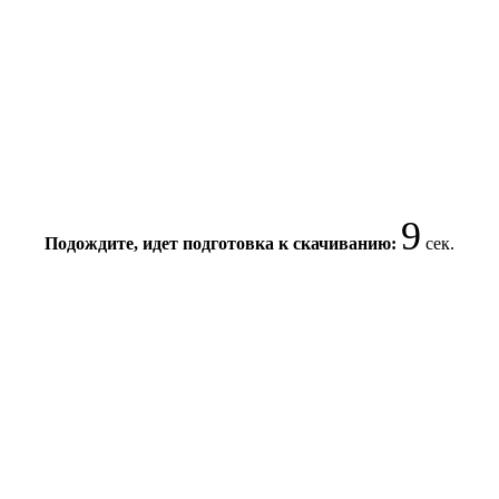
9
Подождите, идет подготовка к скачиванию:
сек.