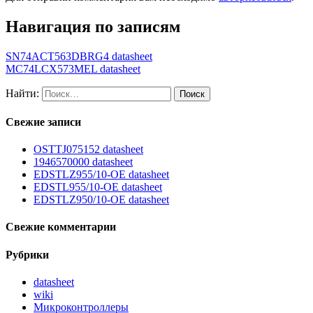
Навигация по записям
SN74ACT563DBRG4 datasheet
MC74LCX573MEL datasheet
Найти:
Свежие записи
OSTTJ075152 datasheet
1946570000 datasheet
EDSTLZ955/10-OE datasheet
EDSTL955/10-OE datasheet
EDSTLZ950/10-OE datasheet
Свежие комментарии
Рубрики
datasheet
wiki
Микроконтроллеры