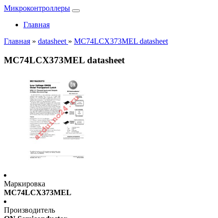
Микроконтроллеры
Главная
Главная
»
datasheet
»
MC74LCX373MEL datasheet
MC74LCX373MEL datasheet
Маркировка
MC74LCX373MEL
Производитель