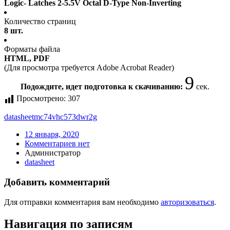
Logic- Latches 2-5.5V Octal D-Type Non-Inverting
Количество страниц
8 шт.
Форматы файла
HTML, PDF
(Для просмотра требуется Adobe Acrobat Reader)
9
Подождите, идет подготовка к скачиванию:
сек.
Просмотрено:
307
datasheet
mc74vhc573dwr2g
12 января, 2020
Комментариев нет
Администратор
datasheet
Добавить комментарий
Для отправки комментария вам необходимо
авторизоваться
.
Навигация по записям