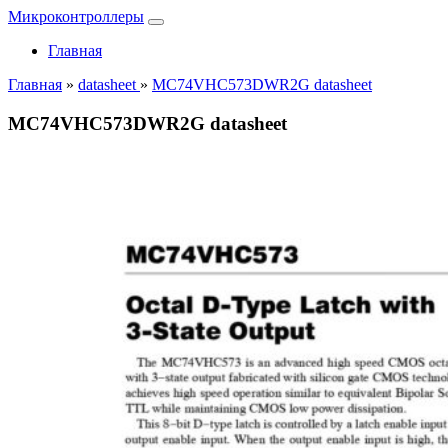
Микроконтроллеры
Главная
Главная
»
datasheet
»
MC74VHC573DWR2G datasheet
MC74VHC573DWR2G datasheet