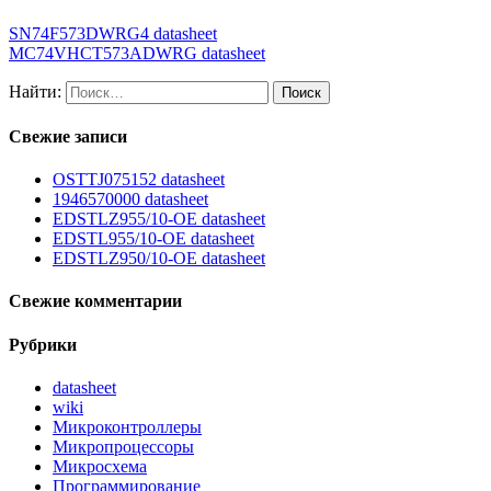
SN74F573DWRG4 datasheet
MC74VHCT573ADWRG datasheet
Найти:
Свежие записи
OSTTJ075152 datasheet
1946570000 datasheet
EDSTLZ955/10-OE datasheet
EDSTL955/10-OE datasheet
EDSTLZ950/10-OE datasheet
Свежие комментарии
Рубрики
datasheet
wiki
Микроконтроллеры
Микропроцессоры
Микросхема
Программирование