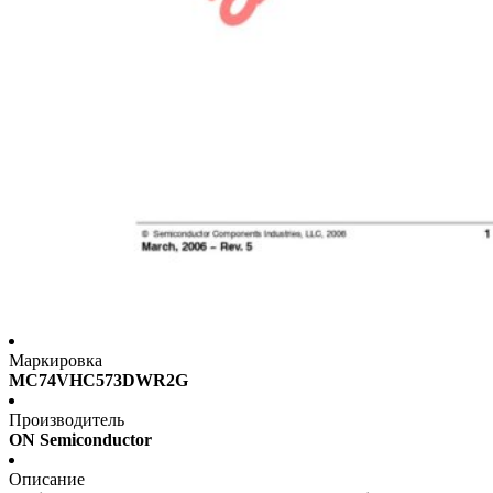
Маркировка
MC74VHC573DWR2G
Производитель
ON Semiconductor
Описание