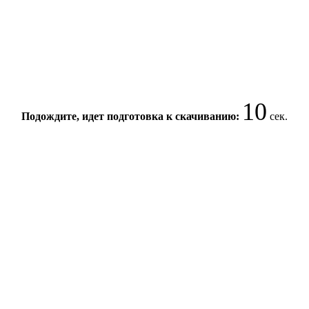
10
Подождите, идет подготовка к скачиванию:
сек.