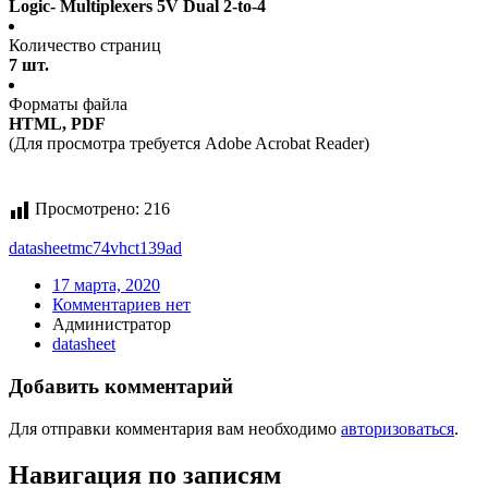
Logic- Multiplexers 5V Dual 2-to-4
Количество страниц
7 шт.
Форматы файла
HTML, PDF
(Для просмотра требуется Adobe Acrobat Reader)
Просмотрено:
216
datasheet
mc74vhct139ad
17 марта, 2020
Комментариев нет
Администратор
datasheet
Добавить комментарий
Для отправки комментария вам необходимо
авторизоваться
.
Навигация по записям