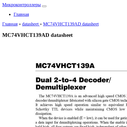
Микроконтроллеры
Главная
Главная
»
datasheet
»
MC74VHCT139AD datasheet
MC74VHCT139AD datasheet