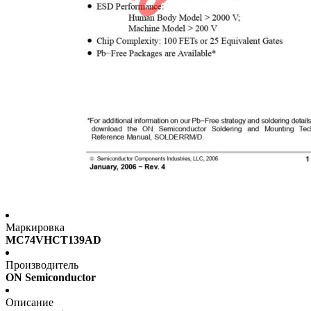
Маркировка
MC74VHCT139AD
Производитель
ON Semiconductor
Описание