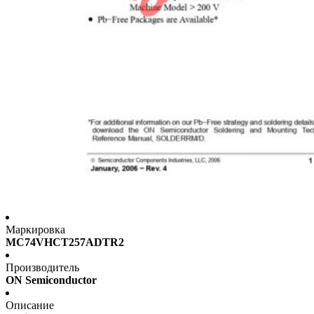
Маркировка
MC74VHCT257ADTR2
Производитель
ON Semiconductor
Описание