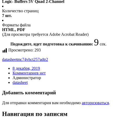
Logic- Buffers 5V Quad 2-Channel
Количество страниц
7 шт.
Форматы файла
HTML, PDF
(Для просмотра требуется Adobe Acrobat Reader)
9
Подождите, идет подготовка к скачиванию:
сек.
Просмотрено:
293
datasheet
mc74vhct257adtr2
8 декабря, 2019
Комментариев нет
Администратор
datasheet
Добавить комментарий
Для отправки комментария вам необходимо
авторизоваться
.
Навигация по записям