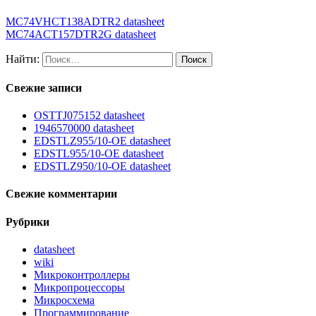
MC74VHCT138ADTR2 datasheet
MC74ACT157DTR2G datasheet
Найти:
Свежие записи
OSTTJ075152 datasheet
1946570000 datasheet
EDSTLZ955/10-OE datasheet
EDSTL955/10-OE datasheet
EDSTLZ950/10-OE datasheet
Свежие комментарии
Рубрики
datasheet
wiki
Микроконтроллеры
Микропроцессоры
Микросхема
Программирование