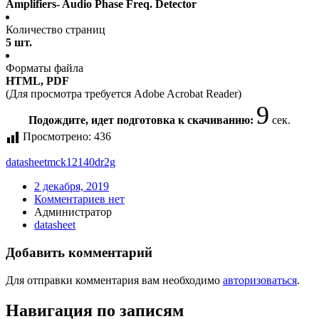
Amplifiers- Audio Phase Freq. Detector
Количество страниц
5 шт.
Форматы файла
HTML, PDF
(Для просмотра требуется Adobe Acrobat Reader)
9
Подождите, идет подготовка к скачиванию:
сек.
Просмотрено:
436
datasheet
mck12140dr2g
2 декабря, 2019
Комментариев нет
Администратор
datasheet
Добавить комментарий
Для отправки комментария вам необходимо
авторизоваться
.
Навигация по записям