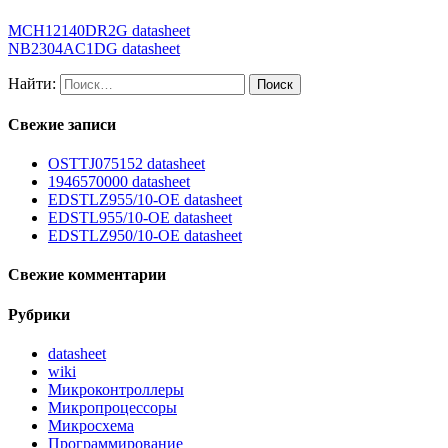
MCH12140DR2G datasheet
NB2304AC1DG datasheet
Найти:
Свежие записи
OSTTJ075152 datasheet
1946570000 datasheet
EDSTLZ955/10-OE datasheet
EDSTL955/10-OE datasheet
EDSTLZ950/10-OE datasheet
Свежие комментарии
Рубрики
datasheet
wiki
Микроконтроллеры
Микропроцессоры
Микросхема
Программирование