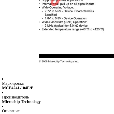
Маркировка
MCP4241-104E/P
Производитель
Microchip Technology
Описание