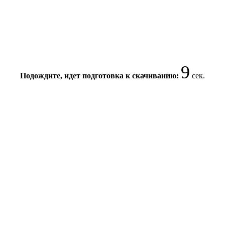
9
Подождите, идет подготовка к скачиванию:
сек.