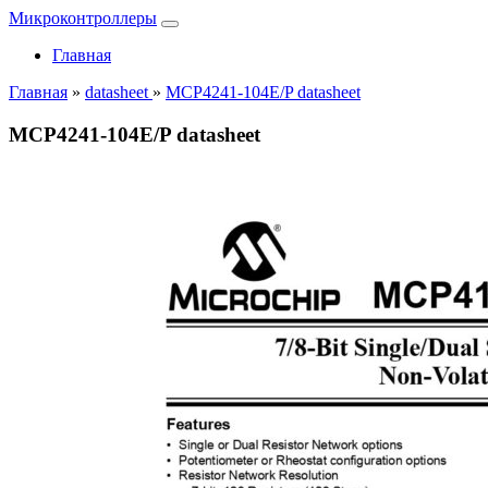
Микроконтроллеры
Главная
Главная
»
datasheet
»
MCP4241-104E/P datasheet
MCP4241-104E/P datasheet