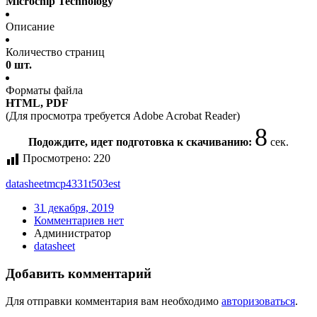
Microchip Technology
Описание
Количество страниц
0 шт.
Форматы файла
HTML, PDF
(Для просмотра требуется Adobe Acrobat Reader)
8
Подождите, идет подготовка к скачиванию:
сек.
Просмотрено:
220
datasheet
mcp4331t503est
31 декабря, 2019
Комментариев нет
Администратор
datasheet
Добавить комментарий
Для отправки комментария вам необходимо
авторизоваться
.