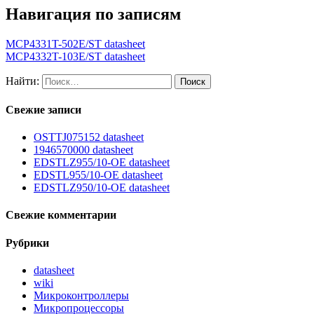
Навигация по записям
MCP4331T-502E/ST datasheet
MCP4332T-103E/ST datasheet
Найти:
Свежие записи
OSTTJ075152 datasheet
1946570000 datasheet
EDSTLZ955/10-OE datasheet
EDSTL955/10-OE datasheet
EDSTLZ950/10-OE datasheet
Свежие комментарии
Рубрики
datasheet
wiki
Микроконтроллеры
Микропроцессоры