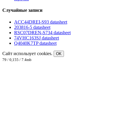
Случайные записи
ACC44DREI-S93 datasheet
203816-5 datasheet
RSC07DREN-S734 datasheet
74VHC163SJ datasheet
Q4040K7TP datasheet
Сайт использует cookies.
OK
79 / 0,155 / 7.4mb