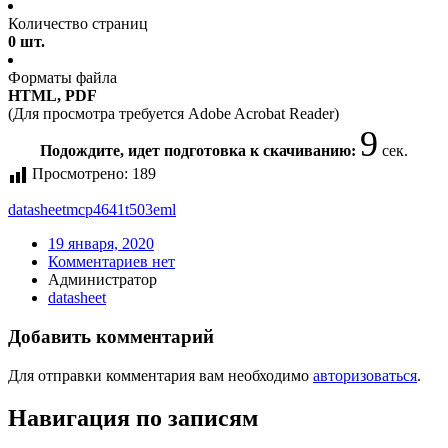
Количество страниц
0 шт.
Форматы файла
HTML, PDF
(Для просмотра требуется Adobe Acrobat Reader)
9
Подождите, идет подготовка к скачиванию:
сек.
Просмотрено:
189
datasheet
mcp4641t503eml
19 января, 2020
Комментариев нет
Администратор
datasheet
Добавить комментарий
Для отправки комментария вам необходимо
авторизоваться
.
Навигация по записям