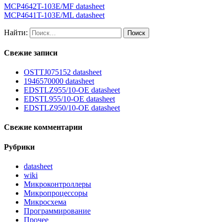
MCP4642T-103E/MF datasheet
MCP4641T-103E/ML datasheet
Найти:
Свежие записи
OSTTJ075152 datasheet
1946570000 datasheet
EDSTLZ955/10-OE datasheet
EDSTL955/10-OE datasheet
EDSTLZ950/10-OE datasheet
Свежие комментарии
Рубрики
datasheet
wiki
Микроконтроллеры
Микропроцессоры
Микросхема
Программирование
Прочее