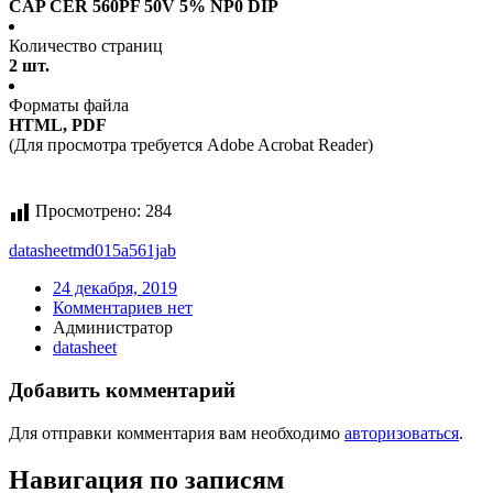
CAP CER 560PF 50V 5% NP0 DIP
Количество страниц
2 шт.
Форматы файла
HTML, PDF
(Для просмотра требуется Adobe Acrobat Reader)
Просмотрено:
284
datasheet
md015a561jab
24 декабря, 2019
Комментариев нет
Администратор
datasheet
Добавить комментарий
Для отправки комментария вам необходимо
авторизоваться
.
Навигация по записям