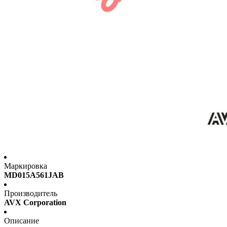
Маркировка
MD015A561JAB
Производитель
AVX Corporation
Описание