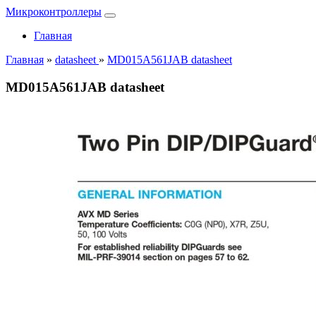
Микроконтроллеры
Главная
Главная
»
datasheet
»
MD015A561JAB datasheet
MD015A561JAB datasheet