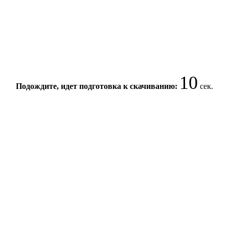
9
Подождите, идет подготовка к скачиванию:
сек.