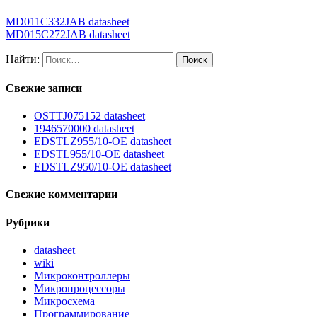
MD011C332JAB datasheet
MD015C272JAB datasheet
Найти:
Свежие записи
OSTTJ075152 datasheet
1946570000 datasheet
EDSTLZ955/10-OE datasheet
EDSTL955/10-OE datasheet
EDSTLZ950/10-OE datasheet
Свежие комментарии
Рубрики
datasheet
wiki
Микроконтроллеры
Микропроцессоры
Микросхема
Программирование