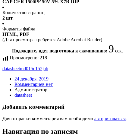
CAP CER 1500PF 50V 5% X7R DIP
Количество страниц
2 шт.
Форматы файла
HTML, PDF
(Для просмотра требуется Adobe Acrobat Reader)
9
Подождите, идет подготовка к скачиванию:
сек.
Просмотрено:
218
datasheet
md015c152jab
24 декабря, 2019
Комментариев нет
Администратор
datasheet
Добавить комментарий
Для отправки комментария вам необходимо
авторизоваться
.
Навигация по записям