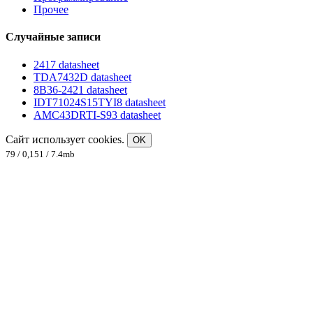
Прочее
Случайные записи
2417 datasheet
TDA7432D datasheet
8B36-2421 datasheet
IDT71024S15TYI8 datasheet
AMC43DRTI-S93 datasheet
Сайт использует cookies.
OK
79 / 0,151 / 7.4mb