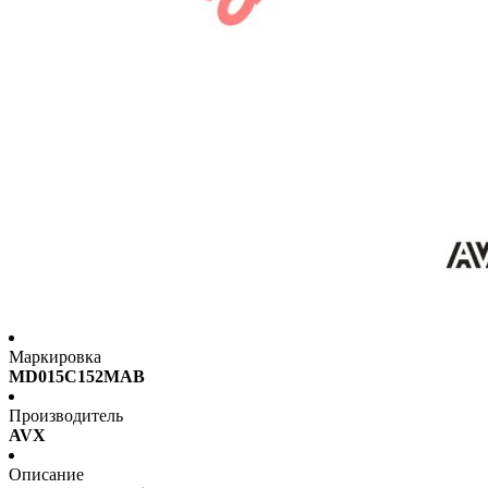
Маркировка
MD015C152MAB
Производитель
AVX
Описание