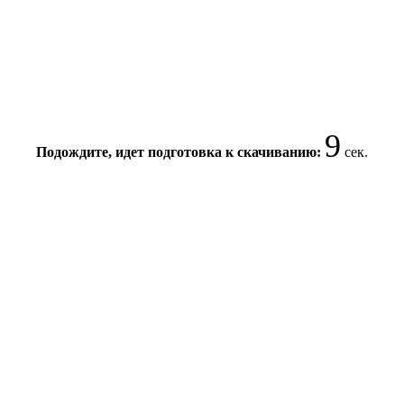
8
Подождите, идет подготовка к скачиванию:
сек.