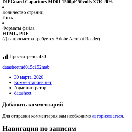
DIPGuard Capacitors MD01 1500pF 50volts X7R 20%
Количество страниц
2 шт.
Форматы файла
HTML, PDF
(Для просмотра требуется Adobe Acrobat Reader)
Просмотрено:
430
datasheet
md015c152mab
30 марта, 2020
Комментариев нет
Администратор
datasheet
Добавить комментарий
Для отправки комментария вам необходимо
авторизоваться
.
Навигация по записям