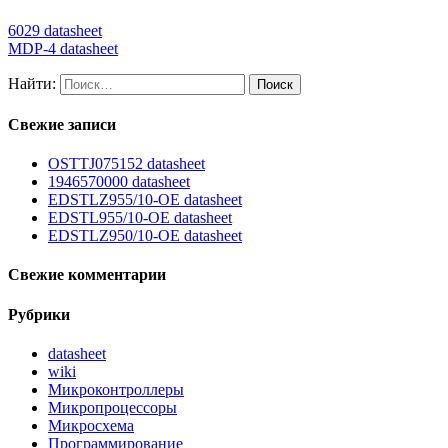
6029 datasheet
MDP-4 datasheet
Найти:
Свежие записи
OSTTJ075152 datasheet
1946570000 datasheet
EDSTLZ955/10-OE datasheet
EDSTL955/10-OE datasheet
EDSTLZ950/10-OE datasheet
Свежие комментарии
Рубрики
datasheet
wiki
Микроконтроллеры
Микропроцессоры
Микросхема
Программирование