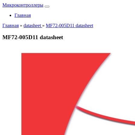
Микроконтроллеры
Главная
Главная
»
datasheet
»
MF72-005D11 datasheet
MF72-005D11 datasheet