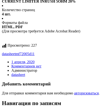
CURRENT LIMITER INRUSH 5OHM 20%
Количество страниц
4 шт.
Форматы файла
HTML, PDF
(Для просмотра требуется Adobe Acrobat Reader)
Просмотрено:
227
datasheet
mf72005d11
1 апреля, 2020
Комментариев нет
Администратор
datasheet
Добавить комментарий
Для отправки комментария вам необходимо
авторизоваться
.
Навигация по записям