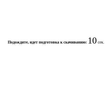
10
Подождите, идет подготовка к скачиванию:
сек.