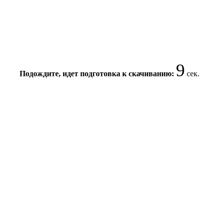
9
Подождите, идет подготовка к скачиванию:
сек.