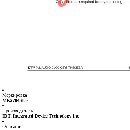
Маркировка
MK2704SLF
Производитель
IDT, Integrated Device Technology Inc
Описание