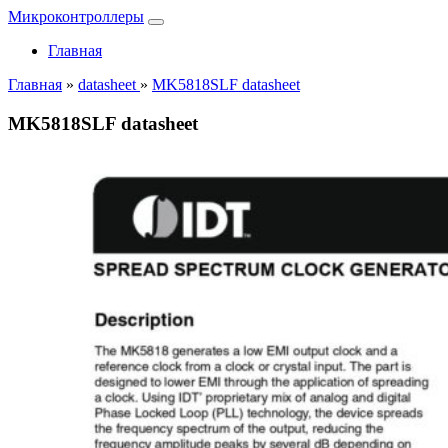
Микроконтроллеры
Главная
Главная
»
datasheet
»
MK5818SLF datasheet
MK5818SLF datasheet