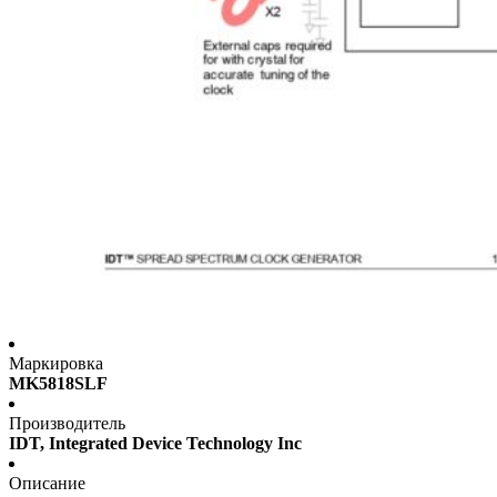
Маркировка
MK5818SLF
Производитель
IDT, Integrated Device Technology Inc
Описание