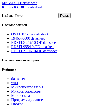
MK5814SLF datasheet
ICS3771G-18LF datasheet
Найти:
Свежие записи
OSTTJ075152 datasheet
1946570000 datasheet
EDSTLZ955/10-OE datasheet
EDSTL955/10-OE datasheet
EDSTLZ950/10-OE datasheet
Свежие комментарии
Рубрики
datasheet
wiki
Микроконтроллеры
Микропроцессоры
Микросхема
Программирование
Прочее