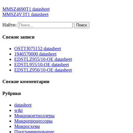
MMSZ4690T1 datasheet
MMSZ4V3T1 datasheet
Найти:
Свежие записи
OSTTJ075152 datasheet
1946570000 datasheet
EDSTLZ955/10-OE datasheet
EDSTL955/10-OE datasheet
EDSTLZ950/10-OE datasheet
Свежие комментарии
Рубрики
datasheet
wiki
Микроконтроллеры
Микропроцессоры
Микросхема
Программирование