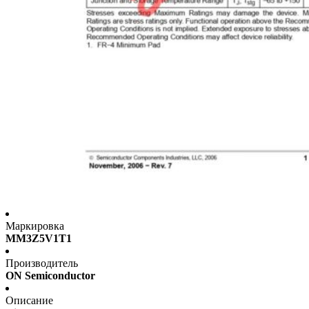
Маркировка
MM3Z5V1T1
Производитель
ON Semiconductor
Описание