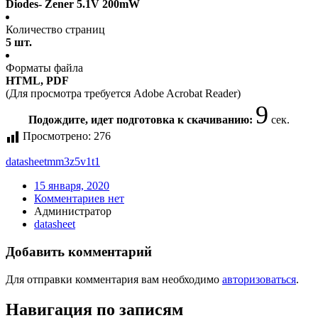
Diodes- Zener 5.1V 200mW
Количество страниц
5 шт.
Форматы файла
HTML, PDF
(Для просмотра требуется Adobe Acrobat Reader)
9
Подождите, идет подготовка к скачиванию:
сек.
Просмотрено:
276
datasheet
mm3z5v1t1
15 января, 2020
Комментариев нет
Администратор
datasheet
Добавить комментарий
Для отправки комментария вам необходимо
авторизоваться
.
Навигация по записям