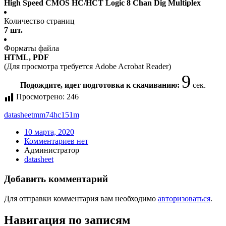
High Speed CMOS HC/HCT Logic 8 Chan Dig Multiplex
Количество страниц
7 шт.
Форматы файла
HTML, PDF
(Для просмотра требуется Adobe Acrobat Reader)
9
Подождите, идет подготовка к скачиванию:
сек.
Просмотрено:
246
datasheet
mm74hc151m
10 марта, 2020
Комментариев нет
Администратор
datasheet
Добавить комментарий
Для отправки комментария вам необходимо
авторизоваться
.
Навигация по записям