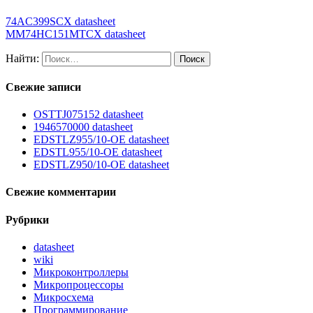
74AC399SCX datasheet
MM74HC151MTCX datasheet
Найти:
Свежие записи
OSTTJ075152 datasheet
1946570000 datasheet
EDSTLZ955/10-OE datasheet
EDSTL955/10-OE datasheet
EDSTLZ950/10-OE datasheet
Свежие комментарии
Рубрики
datasheet
wiki
Микроконтроллеры
Микропроцессоры
Микросхема
Программирование