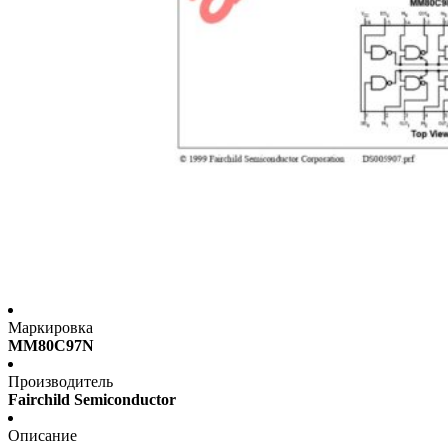
Маркировка
MM80C97N
Производитель
Fairchild Semiconductor
Описание