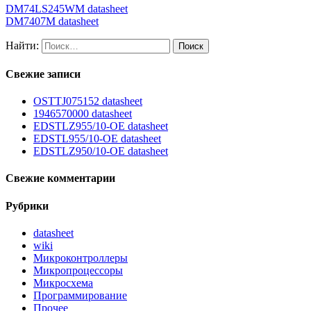
DM74LS245WM datasheet
DM7407M datasheet
Найти:
Свежие записи
OSTTJ075152 datasheet
1946570000 datasheet
EDSTLZ955/10-OE datasheet
EDSTL955/10-OE datasheet
EDSTLZ950/10-OE datasheet
Свежие комментарии
Рубрики
datasheet
wiki
Микроконтроллеры
Микропроцессоры
Микросхема
Программирование
Прочее