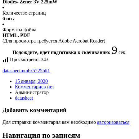
Diodes- Zener 3V 225mW
Количество страниц
6 шт.
Форматы файла
HTML, PDF
(Для просмотра требуется Adobe Acrobat Reader)
9
Подождите, идет подготовка к скачиванию:
сек.
Просмотрено:
343
datasheet
mmbz5225blt1
15 января, 2020
Комментариев нет
Администратор
datasheet
Добавить комментарий
Для отправки комментария вам необходимо
авторизоваться
.
Навигация по записям