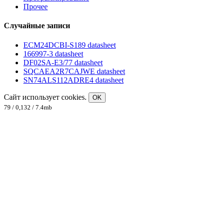
Прочее
Случайные записи
ECM24DCBI-S189 datasheet
166997-3 datasheet
DF02SA-E3/77 datasheet
SQCAEA2R7CAJWE datasheet
SN74ALS112ADRE4 datasheet
Сайт использует cookies.
OK
79 / 0,132 / 7.4mb