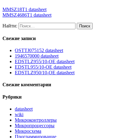
MMSZ18T1 datasheet
MMSZ4686T1 datasheet
Найти:
Свежие записи
OSTTJ075152 datasheet
1946570000 datasheet
EDSTLZ955/10-OE datasheet
EDSTL955/10-OE datasheet
EDSTLZ950/10-OE datasheet
Свежие комментарии
Рубрики
datasheet
wiki
Микроконтроллеры
Микропроцессоры
Микросхема
Программирование