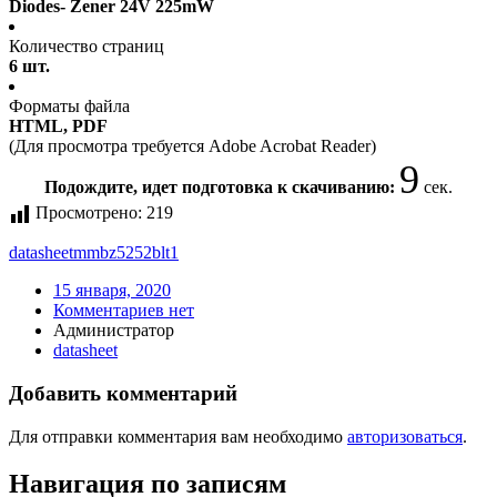
Diodes- Zener 24V 225mW
Количество страниц
6 шт.
Форматы файла
HTML, PDF
(Для просмотра требуется Adobe Acrobat Reader)
9
Подождите, идет подготовка к скачиванию:
сек.
Просмотрено:
219
datasheet
mmbz5252blt1
15 января, 2020
Комментариев нет
Администратор
datasheet
Добавить комментарий
Для отправки комментария вам необходимо
авторизоваться
.
Навигация по записям