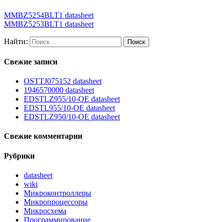
MMBZ5254BLT1 datasheet
MMBZ5253BLT1 datasheet
Найти:
Свежие записи
OSTTJ075152 datasheet
1946570000 datasheet
EDSTLZ955/10-OE datasheet
EDSTL955/10-OE datasheet
EDSTLZ950/10-OE datasheet
Свежие комментарии
Рубрики
datasheet
wiki
Микроконтроллеры
Микропроцессоры
Микросхема
Программирование