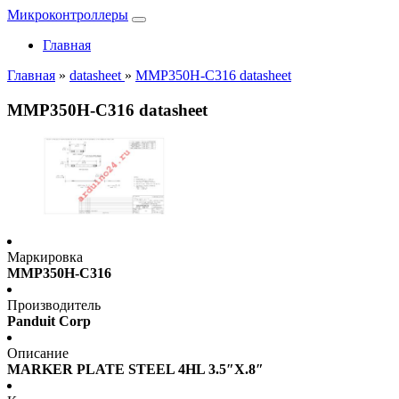
Микроконтроллеры
Главная
Главная
»
datasheet
»
MMP350H-C316 datasheet
MMP350H-C316 datasheet
Маркировка
MMP350H-C316
Производитель
Panduit Corp
Описание
MARKER PLATE STEEL 4HL 3.5″X.8″