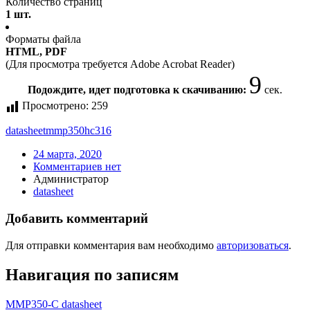
Количество страниц
1 шт.
Форматы файла
HTML, PDF
(Для просмотра требуется Adobe Acrobat Reader)
9
Подождите, идет подготовка к скачиванию:
сек.
Просмотрено:
259
datasheet
mmp350hc316
24 марта, 2020
Комментариев нет
Администратор
datasheet
Добавить комментарий
Для отправки комментария вам необходимо
авторизоваться
.
Навигация по записям
MMP350-C datasheet