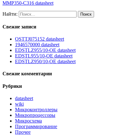
MMP350-C316 datasheet
Найти:
Свежие записи
OSTTJ075152 datasheet
1946570000 datasheet
EDSTLZ955/10-OE datasheet
EDSTL955/10-OE datasheet
EDSTLZ950/10-OE datasheet
Свежие комментарии
Рубрики
datasheet
wiki
Микроконтроллеры
Микропроцессоры
Микросхема
Программирование
Прочее