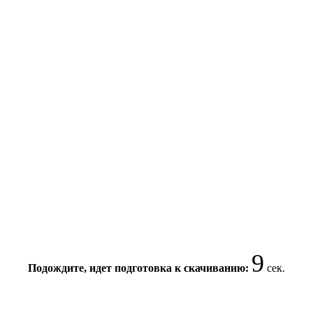
8
Подождите, идет подготовка к скачиванию:
сек.