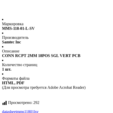
Маркировка
MMS-118-01-L-SV
Производитель
Samtec Inc
Описание
CONN RCPT 2MM 18POS SGL VERT PCB
Количество страниц
1 шт.
Форматы файла
HTML, PDF
(Для просмотра требуется Adobe Acrobat Reader)
Просмотрено:
292
datasheet
mms11801lsv