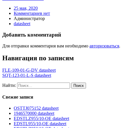
25 мая, 2020
Комментариев нет
Администратор
datasheet
Добавить комментарий
Для отправки комментария вам необходимо
авторизоваться
.
Навигация по записям
FLE-109-01-G-DV datasheet
SQT-123-01-L-S datasheet
Найти:
Свежие записи
OSTTJ075152 datasheet
1946570000 datasheet
EDSTLZ955/10-OE datasheet
EDSTL955/10-OE datasheet