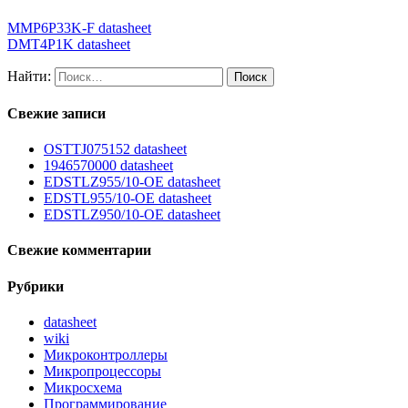
MMP6P33K-F datasheet
DMT4P1K datasheet
Найти:
Свежие записи
OSTTJ075152 datasheet
1946570000 datasheet
EDSTLZ955/10-OE datasheet
EDSTL955/10-OE datasheet
EDSTLZ950/10-OE datasheet
Свежие комментарии
Рубрики
datasheet
wiki
Микроконтроллеры
Микропроцессоры
Микросхема
Программирование