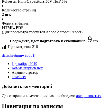
Polyester Film Capacitors 50V .1uF 5%
Количество страниц
2 шт.
Форматы файла
HTML, PDF
(Для просмотра требуется Adobe Acrobat Reader)
9
Подождите, идет подготовка к скачиванию:
сек.
Просмотрено:
218
datasheet
mmwa05p1j
1 декабря, 2019
Комментариев нет
Администратор
datasheet
Добавить комментарий
Для отправки комментария вам необходимо
авторизоваться
.
Навигация по записям