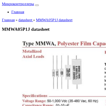
Микроконтроллеры
Главная
Главная
»
datasheet
»
MMWA05P1J datasheet
MMWA05P1J datasheet