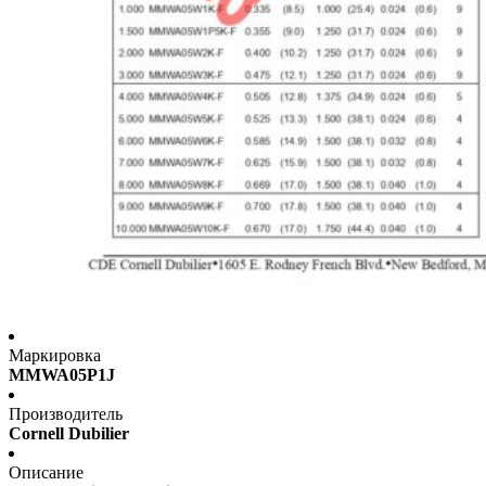
Маркировка
MMWA05P1J
Производитель
Cornell Dubilier
Описание