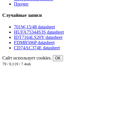
Прочее
Случайные записи
701W-15/48 datasheet
HUFA75344S3S datasheet
IDT7164LS20Y datasheet
FDMB506P datasheet
CD74AC374E datasheet
Сайт использует cookies.
OK
79 / 0,119 / 7.4mb