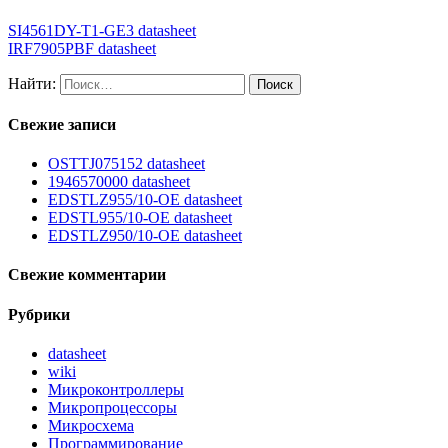
SI4561DY-T1-GE3 datasheet
IRF7905PBF datasheet
Найти:
Свежие записи
OSTTJ075152 datasheet
1946570000 datasheet
EDSTLZ955/10-OE datasheet
EDSTL955/10-OE datasheet
EDSTLZ950/10-OE datasheet
Свежие комментарии
Рубрики
datasheet
wiki
Микроконтроллеры
Микропроцессоры
Микросхема
Программирование