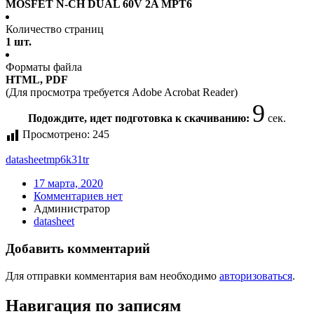
MOSFET N-CH DUAL 60V 2A MPT6
Количество страниц
1 шт.
Форматы файла
HTML, PDF
(Для просмотра требуется Adobe Acrobat Reader)
9
Подождите, идет подготовка к скачиванию:
сек.
Просмотрено:
245
datasheet
mp6k31tr
17 марта, 2020
Комментариев нет
Администратор
datasheet
Добавить комментарий
Для отправки комментария вам необходимо
авторизоваться
.
Навигация по записям