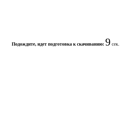
8
Подождите, идет подготовка к скачиванию:
сек.