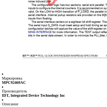
Маркировка
MPC92469AC
Производитель
IDT, Integrated Device Technology Inc
Описание