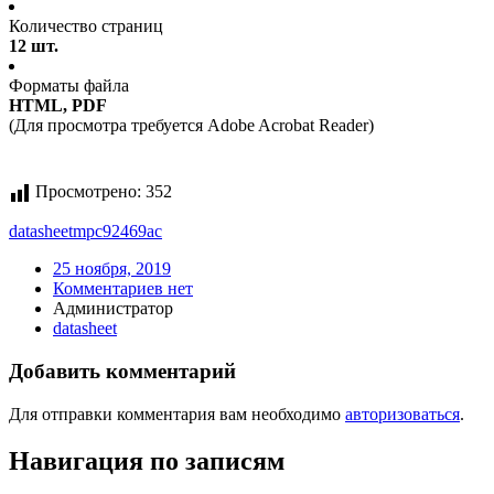
Количество страниц
12 шт.
Форматы файла
HTML, PDF
(Для просмотра требуется Adobe Acrobat Reader)
Просмотрено:
352
datasheet
mpc92469ac
25 ноября, 2019
Комментариев нет
Администратор
datasheet
Добавить комментарий
Для отправки комментария вам необходимо
авторизоваться
.
Навигация по записям