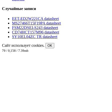
Случайные записи
EET-ED2W221CA datasheet
MS27466T15F19PA datasheet
FSM22DSEI-S243 datasheet
CD74HCT157M96 datasheet
SY10EL04ZC TR datasheet
Сайт использует cookies.
OK
79 / 0,158 / 7.39mb