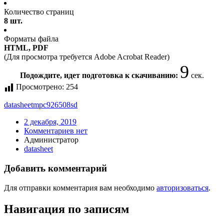
Количество страниц
8 шт.
Форматы файла
HTML, PDF
(Для просмотра требуется Adobe Acrobat Reader)
9
Подождите, идет подготовка к скачиванию:
сек.
Просмотрено:
254
datasheet
mpc926508sd
2 декабря, 2019
Комментариев нет
Администратор
datasheet
Добавить комментарий
Для отправки комментария вам необходимо
авторизоваться
.
Навигация по записям