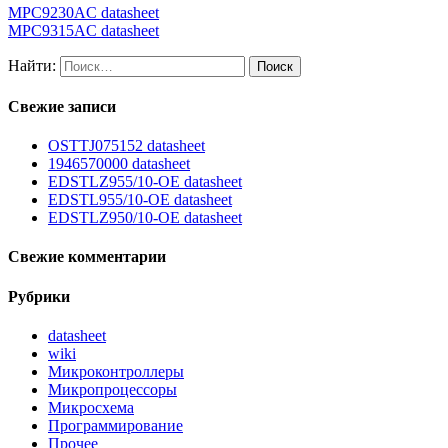
MPC9230AC datasheet
MPC9315AC datasheet
Найти:
Свежие записи
OSTTJ075152 datasheet
1946570000 datasheet
EDSTLZ955/10-OE datasheet
EDSTL955/10-OE datasheet
EDSTLZ950/10-OE datasheet
Свежие комментарии
Рубрики
datasheet
wiki
Микроконтроллеры
Микропроцессоры
Микросхема
Программирование
Прочее