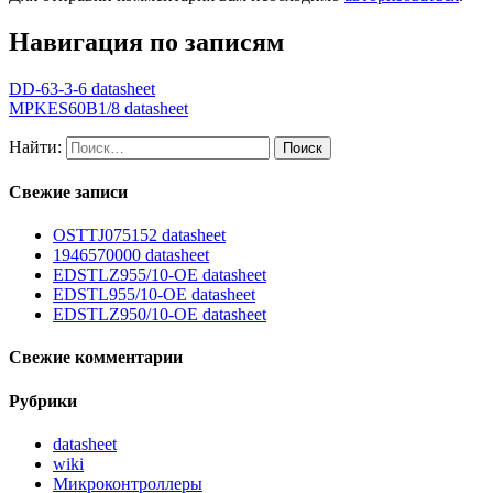
Навигация по записям
DD-63-3-6 datasheet
MPKES60B1/8 datasheet
Найти:
Свежие записи
OSTTJ075152 datasheet
1946570000 datasheet
EDSTLZ955/10-OE datasheet
EDSTL955/10-OE datasheet
EDSTLZ950/10-OE datasheet
Свежие комментарии
Рубрики
datasheet
wiki
Микроконтроллеры