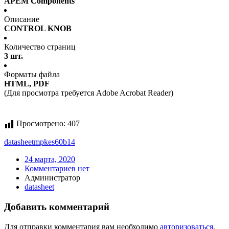
APEM Components
Описание
CONTROL KNOB
Количество страниц
3 шт.
Форматы файла
HTML, PDF
(Для просмотра требуется Adobe Acrobat Reader)
Просмотрено:
407
datasheet
mpkes60b14
24 марта, 2020
Комментариев нет
Администратор
datasheet
Добавить комментарий
Для отправки комментария вам необходимо
авторизоваться
.