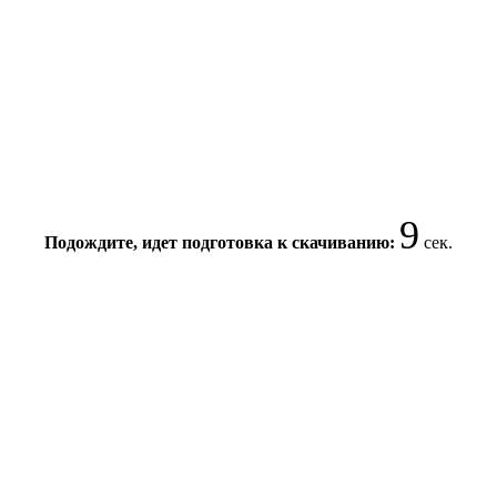
9
Подождите, идет подготовка к скачиванию:
сек.