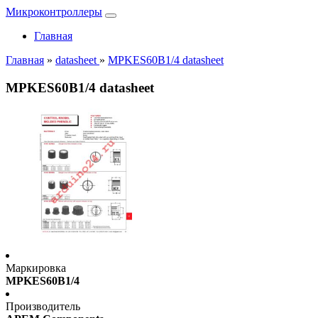
Микроконтроллеры
Главная
Главная
»
datasheet
»
MPKES60B1/4 datasheet
MPKES60B1/4 datasheet
Маркировка
MPKES60B1/4
Производитель