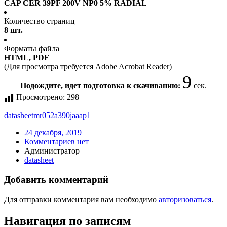
CAP CER 39PF 200V NP0 5% RADIAL
Количество страниц
8 шт.
Форматы файла
HTML, PDF
(Для просмотра требуется Adobe Acrobat Reader)
8
Подождите, идет подготовка к скачиванию:
сек.
Просмотрено:
298
datasheet
mr052a390jaaap1
24 декабря, 2019
Комментариев нет
Администратор
datasheet
Добавить комментарий
Для отправки комментария вам необходимо
авторизоваться
.
Навигация по записям