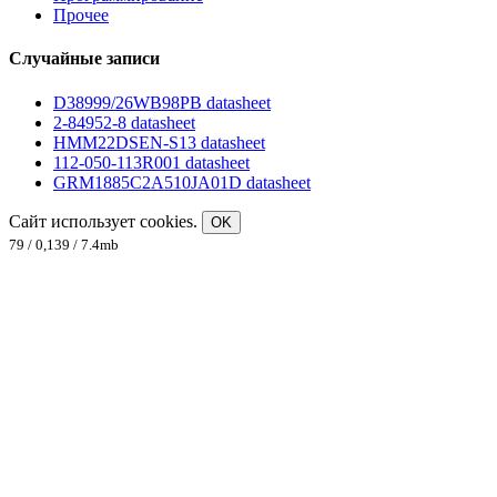
Прочее
Случайные записи
D38999/26WB98PB datasheet
2-84952-8 datasheet
HMM22DSEN-S13 datasheet
112-050-113R001 datasheet
GRM1885C2A510JA01D datasheet
Сайт использует cookies.
OK
79 / 0,139 / 7.4mb