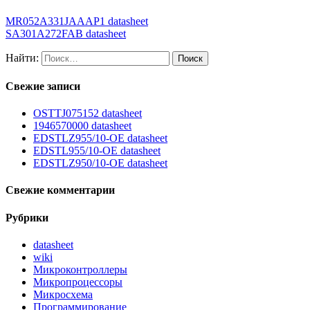
MR052A331JAAAP1 datasheet
SA301A272FAB datasheet
Найти:
Свежие записи
OSTTJ075152 datasheet
1946570000 datasheet
EDSTLZ955/10-OE datasheet
EDSTL955/10-OE datasheet
EDSTLZ950/10-OE datasheet
Свежие комментарии
Рубрики
datasheet
wiki
Микроконтроллеры
Микропроцессоры
Микросхема
Программирование