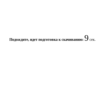
8
Подождите, идет подготовка к скачиванию:
сек.