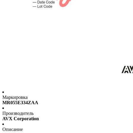
Маркировка
MR055E334ZAA
Производитель
AVX Corporation
Описание