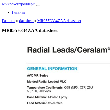
Микроконтроллеры
Главная
Главная
»
datasheet
»
MR055E334ZAA datasheet
MR055E334ZAA datasheet