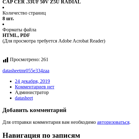
CAP CER .33UF 50V Z5U RADIAL
Количество страниц
8 шт.
Форматы файла
HTML, PDF
(Для просмотра требуется Adobe Acrobat Reader)
Просмотрено:
261
datasheet
mr055e334zaa
24 декабря, 2019
Комментариев нет
Администратор
datasheet
Добавить комментарий
Для отправки комментария вам необходимо
авторизоваться
.
Навигация по записям