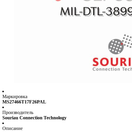
Маркировка
MS27466T17F26PAL
Производитель
Souriau Connection Technology
Описание