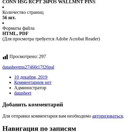
CONN HSG RCPT 26POS WALLMNT PINS
Количество страниц
56 шт.
Форматы файла
HTML, PDF
(Для просмотра требуется Adobe Acrobat Reader)
Просмотрено:
297
datasheet
ms27466t17f26pal
10 декабря, 2019
Комментариев нет
Администратор
datasheet
Добавить комментарий
Для отправки комментария вам необходимо
авторизоваться
.
Навигация по записям