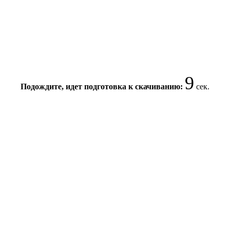
8
Подождите, идет подготовка к скачиванию:
сек.