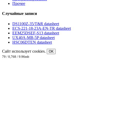
Прочее
Случайные записи
DS1100Z-35/T&R datasheet
ECS-221-18-23A-EN-TR datasheet
EEM25DSEF-S13 datasheet
UX40A-MB-5P datasheet
HSC06DTEN datasheet
Сайт использует cookies.
OK
79 / 0,768 / 9.96mb