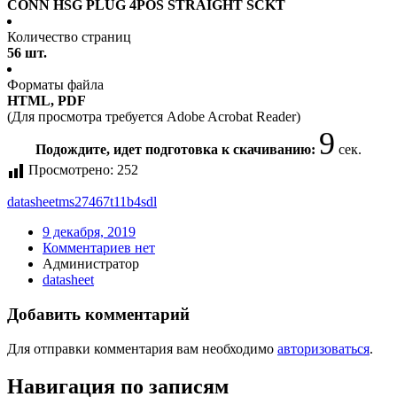
CONN HSG PLUG 4POS STRAIGHT SCKT
Количество страниц
56 шт.
Форматы файла
HTML, PDF
(Для просмотра требуется Adobe Acrobat Reader)
9
Подождите, идет подготовка к скачиванию:
сек.
Просмотрено:
252
datasheet
ms27467t11b4sdl
9 декабря, 2019
Комментариев нет
Администратор
datasheet
Добавить комментарий
Для отправки комментария вам необходимо
авторизоваться
.
Навигация по записям