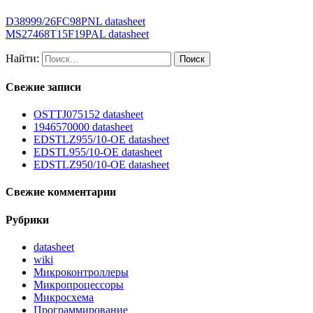
D38999/26FC98PNL datasheet
MS27468T15F19PAL datasheet
Найти:
Свежие записи
OSTTJ075152 datasheet
1946570000 datasheet
EDSTLZ955/10-OE datasheet
EDSTL955/10-OE datasheet
EDSTLZ950/10-OE datasheet
Свежие комментарии
Рубрики
datasheet
wiki
Микроконтроллеры
Микропроцессоры
Микросхема
Программирование