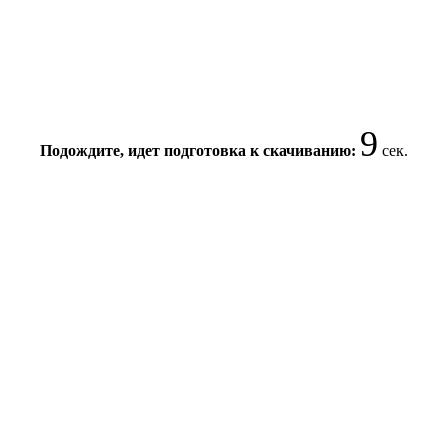
8
Подождите, идет подготовка к скачиванию:
сек.