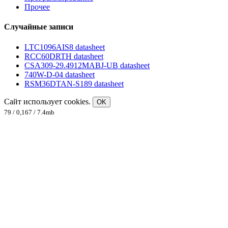
Прочее
Случайные записи
LTC1096AIS8 datasheet
RCC60DRTH datasheet
CSA309-29.4912MABJ-UB datasheet
740W-D-04 datasheet
RSM36DTAN-S189 datasheet
Сайт использует cookies.
OK
79 / 0,167 / 7.4mb