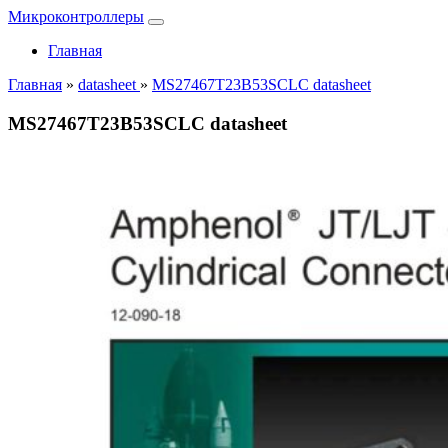
Микроконтроллеры
Главная
Главная
»
datasheet
»
MS27467T23B53SCLC datasheet
MS27467T23B53SCLC datasheet