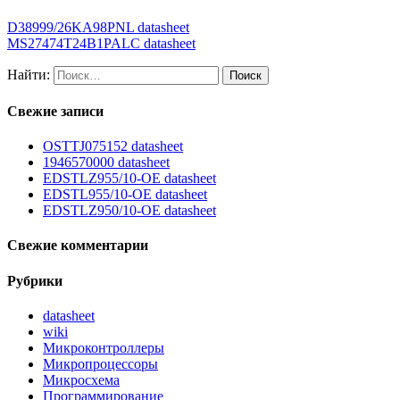
D38999/26KA98PNL datasheet
MS27474T24B1PALC datasheet
Найти:
Свежие записи
OSTTJ075152 datasheet
1946570000 datasheet
EDSTLZ955/10-OE datasheet
EDSTL955/10-OE datasheet
EDSTLZ950/10-OE datasheet
Свежие комментарии
Рубрики
datasheet
wiki
Микроконтроллеры
Микропроцессоры
Микросхема
Программирование