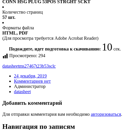
CONN HSG PLUG 53POS STRGHT SCKT
Количество страниц
57 шт.
Форматы файла
HTML, PDF
(Для просмотра требуется Adobe Acrobat Reader)
10
Подождите, идет подготовка к скачиванию:
сек.
Просмотрено:
294
datasheet
ms27467t23b53sclc
24 декабря, 2019
Комментариев нет
Администратор
datasheet
Добавить комментарий
Для отправки комментария вам необходимо
авторизоваться
.
Навигация по записям