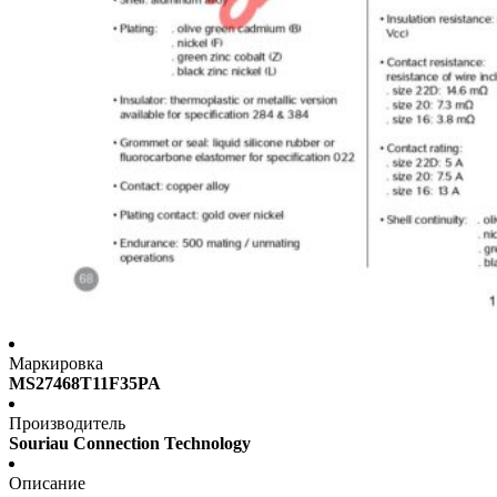
Маркировка
MS27468T11F35PA
Производитель
Souriau Connection Technology
Описание