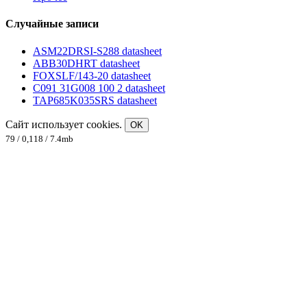
Случайные записи
ASM22DRSI-S288 datasheet
ABB30DHRT datasheet
FOXSLF/143-20 datasheet
C091 31G008 100 2 datasheet
TAP685K035SRS datasheet
Сайт использует cookies.
OK
79 / 0,118 / 7.4mb