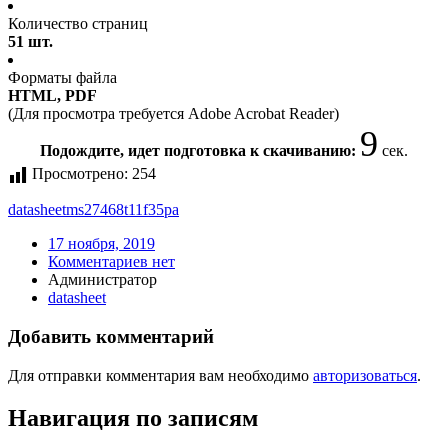
Количество страниц
51 шт.
Форматы файла
HTML, PDF
(Для просмотра требуется Adobe Acrobat Reader)
9
Подождите, идет подготовка к скачиванию:
сек.
Просмотрено:
254
datasheet
ms27468t11f35pa
17 ноября, 2019
Комментариев нет
Администратор
datasheet
Добавить комментарий
Для отправки комментария вам необходимо
авторизоваться
.
Навигация по записям