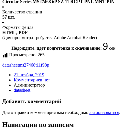
Circular Series MS27468 6P SZ 11 RCPT PNL MNT PIN
Количество страниц
57 шт.
Форматы файла
HTML, PDF
(Для просмотра требуется Adobe Acrobat Reader)
9
Подождите, идет подготовка к скачиванию:
сек.
Просмотрено:
265
datasheet
ms27468t11f98p
21 ноября, 2019
Комментариев нет
Администратор
datasheet
Добавить комментарий
Для отправки комментария вам необходимо
авторизоваться
.
Навигация по записям