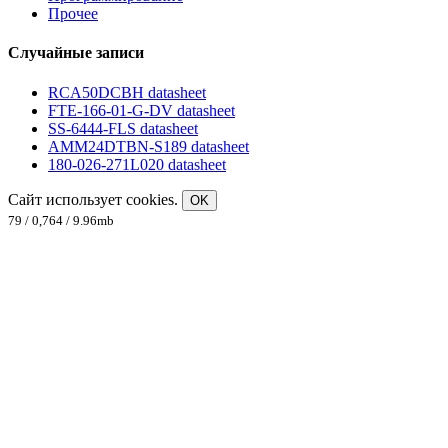
Прочее
Случайные записи
RCA50DCBH datasheet
FTE-166-01-G-DV datasheet
SS-6444-FLS datasheet
AMM24DTBN-S189 datasheet
180-026-271L020 datasheet
Сайт использует cookies.
OK
79 / 0,764 / 9.96mb