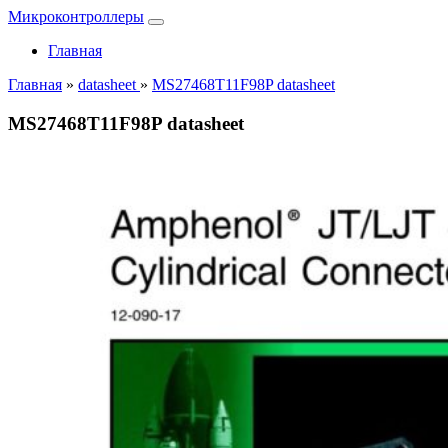
Микроконтроллеры
Главная
Главная
»
datasheet
»
MS27468T11F98P datasheet
MS27468T11F98P datasheet