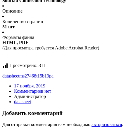
Souriau Connection Technology
Описание
Количество страниц
51 шт.
Форматы файла
HTML, PDF
(Для просмотра требуется Adobe Acrobat Reader)
Просмотрено:
311
datasheet
ms27468t15b19pa
17 ноября, 2019
Комментариев нет
Администратор
datasheet
Добавить комментарий
Для отправки комментария вам необходимо
авторизоваться
.