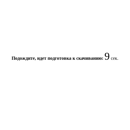
9
Подождите, идет подготовка к скачиванию:
сек.