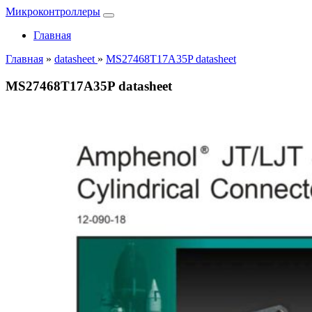
Микроконтроллеры
Главная
Главная
»
datasheet
»
MS27468T17A35P datasheet
MS27468T17A35P datasheet