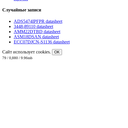
Случайные записи
ADS5474IPFPR datasheet
3448-89110 datasheet
AMM22DTBD datasheet
ASM18DSAN datasheet
ECC07DJCN-S1136 datasheet
Сайт использует cookies.
OK
79 / 0,880 / 9.96mb