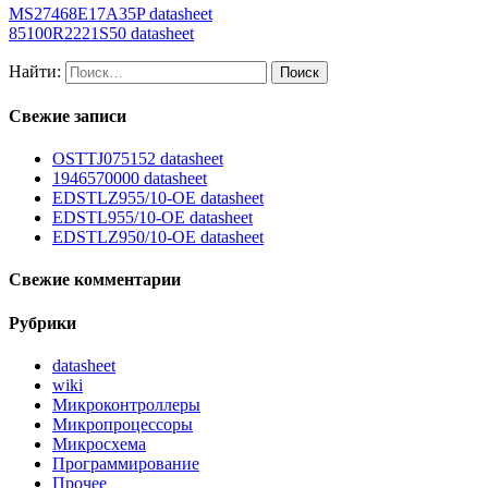
MS27468E17A35P datasheet
85100R2221S50 datasheet
Найти:
Свежие записи
OSTTJ075152 datasheet
1946570000 datasheet
EDSTLZ955/10-OE datasheet
EDSTL955/10-OE datasheet
EDSTLZ950/10-OE datasheet
Свежие комментарии
Рубрики
datasheet
wiki
Микроконтроллеры
Микропроцессоры
Микросхема
Программирование
Прочее