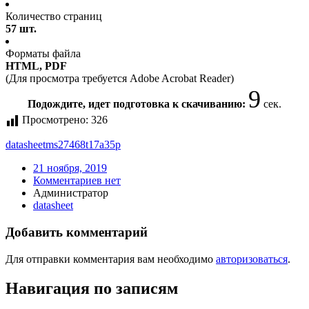
Количество страниц
57 шт.
Форматы файла
HTML, PDF
(Для просмотра требуется Adobe Acrobat Reader)
9
Подождите, идет подготовка к скачиванию:
сек.
Просмотрено:
326
datasheet
ms27468t17a35p
21 ноября, 2019
Комментариев нет
Администратор
datasheet
Добавить комментарий
Для отправки комментария вам необходимо
авторизоваться
.
Навигация по записям