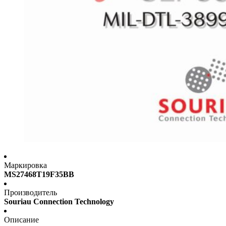
Маркировка
MS27468T19F35BB
Производитель
Souriau Connection Technology
Описание