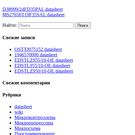
D38999/24FD35PAL datasheet
MS27656T19F35SAL datasheet
Найти:
Свежие записи
OSTTJ075152 datasheet
1946570000 datasheet
EDSTLZ955/10-OE datasheet
EDSTL955/10-OE datasheet
EDSTLZ950/10-OE datasheet
Свежие комментарии
Рубрики
datasheet
wiki
Микроконтроллеры
Микропроцессоры
Микросхема
Программирование