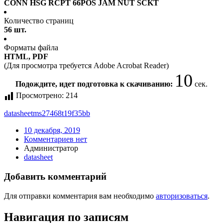
CONN HSG RCPT 66POS JAM NUT SCKT
Количество страниц
56 шт.
Форматы файла
HTML, PDF
(Для просмотра требуется Adobe Acrobat Reader)
10
Подождите, идет подготовка к скачиванию:
сек.
Просмотрено:
214
datasheet
ms27468t19f35bb
10 декабря, 2019
Комментариев нет
Администратор
datasheet
Добавить комментарий
Для отправки комментария вам необходимо
авторизоваться
.
Навигация по записям