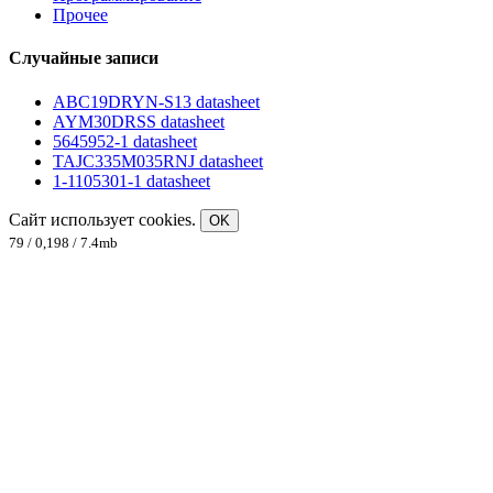
Прочее
Случайные записи
ABC19DRYN-S13 datasheet
AYM30DRSS datasheet
5645952-1 datasheet
TAJC335M035RNJ datasheet
1-1105301-1 datasheet
Сайт использует cookies.
OK
79 / 0,198 / 7.4mb