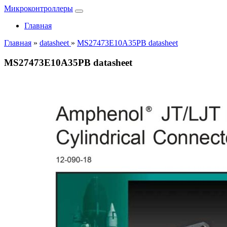
Микроконтроллеры
Главная
Главная
»
datasheet
»
MS27473E10A35PB datasheet
MS27473E10A35PB datasheet