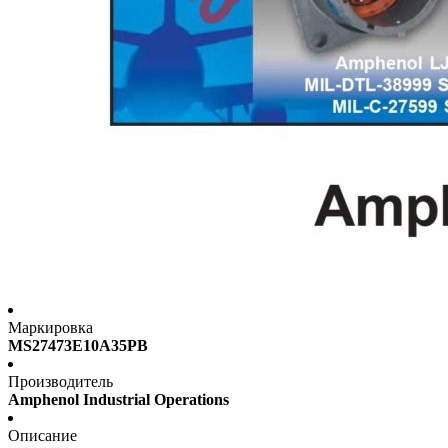
Маркировка
MS27473E10A35PB
Производитель
Amphenol Industrial Operations
Описание