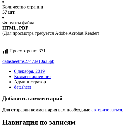
Количество страниц
57 шт.
Форматы файла
HTML, PDF
(Для просмотра требуется Adobe Acrobat Reader)
Просмотрено:
371
datasheet
ms27473e10a35pb
6 декабря, 2019
Комментариев нет
Администратор
datasheet
Добавить комментарий
Для отправки комментария вам необходимо
авторизоваться
.
Навигация по записям