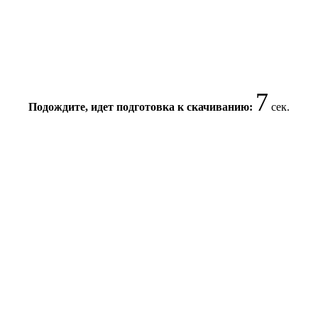
7
Подождите, идет подготовка к скачиванию:
сек.