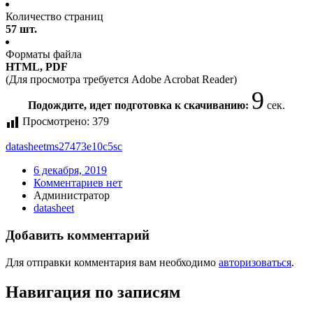
Количество страниц
57 шт.
Форматы файла
HTML, PDF
(Для просмотра требуется Adobe Acrobat Reader)
9
Подождите, идет подготовка к скачиванию:
сек.
Просмотрено:
379
datasheet
ms27473e10c5sc
6 декабря, 2019
Комментариев нет
Администратор
datasheet
Добавить комментарий
Для отправки комментария вам необходимо
авторизоваться
.
Навигация по записям