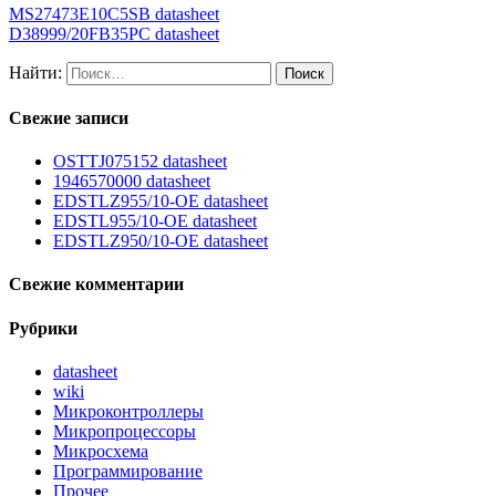
MS27473E10C5SB datasheet
D38999/20FB35PC datasheet
Найти:
Свежие записи
OSTTJ075152 datasheet
1946570000 datasheet
EDSTLZ955/10-OE datasheet
EDSTL955/10-OE datasheet
EDSTLZ950/10-OE datasheet
Свежие комментарии
Рубрики
datasheet
wiki
Микроконтроллеры
Микропроцессоры
Микросхема
Программирование
Прочее