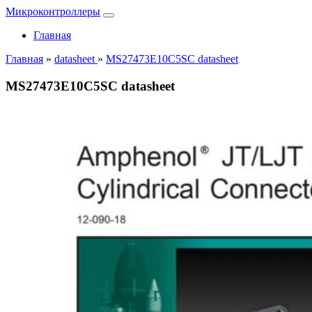
Микроконтроллеры
Главная
Главная
»
datasheet
»
MS27473E10C5SC datasheet
MS27473E10C5SC datasheet